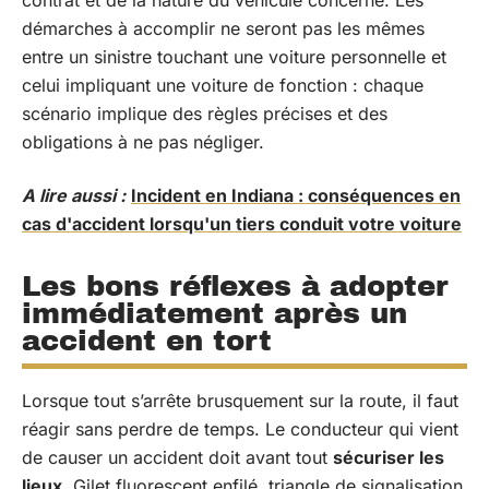
contrat et de la nature du véhicule concerné. Les
démarches à accomplir ne seront pas les mêmes
entre un sinistre touchant une voiture personnelle et
celui impliquant une voiture de fonction : chaque
scénario implique des règles précises et des
obligations à ne pas négliger.
A lire aussi :
Incident en Indiana : conséquences en
cas d'accident lorsqu'un tiers conduit votre voiture
Les bons réflexes à adopter
immédiatement après un
accident en tort
Lorsque tout s’arrête brusquement sur la route, il faut
réagir sans perdre de temps. Le conducteur qui vient
de causer un accident doit avant tout
sécuriser les
lieux
. Gilet fluorescent enfilé, triangle de signalisation