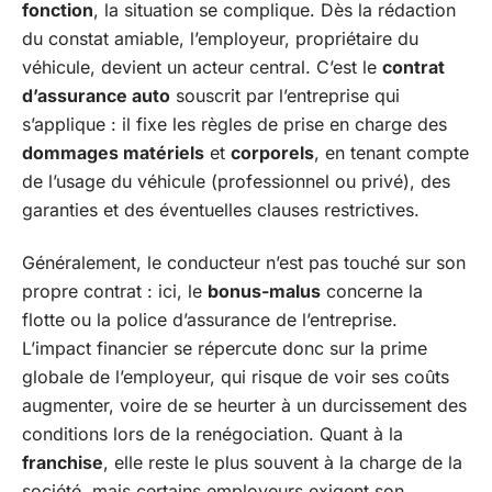
fonction
, la situation se complique. Dès la rédaction
du constat amiable, l’employeur, propriétaire du
véhicule, devient un acteur central. C’est le
contrat
d’assurance auto
souscrit par l’entreprise qui
s’applique : il fixe les règles de prise en charge des
dommages matériels
et
corporels
, en tenant compte
de l’usage du véhicule (professionnel ou privé), des
garanties et des éventuelles clauses restrictives.
Généralement, le conducteur n’est pas touché sur son
propre contrat : ici, le
bonus-malus
concerne la
flotte ou la police d’assurance de l’entreprise.
L’impact financier se répercute donc sur la prime
globale de l’employeur, qui risque de voir ses coûts
augmenter, voire de se heurter à un durcissement des
conditions lors de la renégociation. Quant à la
franchise
, elle reste le plus souvent à la charge de la
société, mais certains employeurs exigent son