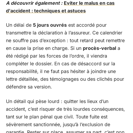
A découvrir également :
Eviter le malus en cas
d'accident : techniques et astuces
Un délai de
5 jours ouvrés
est accordé pour
transmettre la déclaration à l’assureur. Ce calendrier
ne souffre pas d’exception : tout retard peut remettre
en cause la prise en charge. Si un
procès-verbal
a
été rédigé par les forces de l’ordre, il viendra
compléter le dossier. En cas de désaccord sur la
responsabilité, il ne faut pas hésiter à joindre une
lettre détaillée, des témoignages ou des clichés pour
défendre sa version.
Un détail qui pèse lourd : quitter les lieux d’un
accident, c’est risquer de très lourdes conséquences,
tant sur le plan pénal que civil. Toute fuite est
sévèrement sanctionnée, jusqu’à l’exclusion de
garantie. Rester sur place, assumer sa part, c’est non