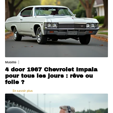
Mobilité
3 août 2026
4 door 1967 Chevrolet Impala
pour tous les jours : rêve ou
folie ?
En savoir plus