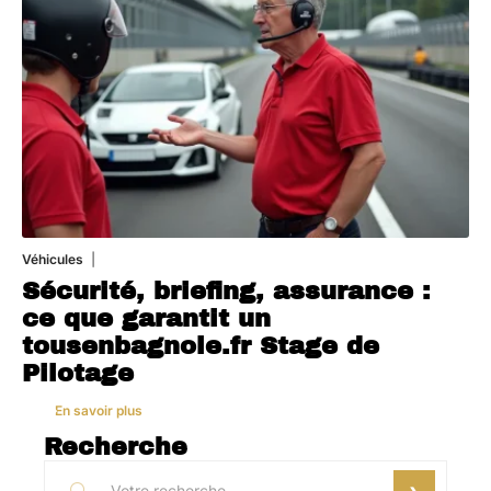
Véhicules
1 août 2026
Sécurité, briefing, assurance :
ce que garantit un
tousenbagnole.fr Stage de
Pilotage
En savoir plus
Recherche