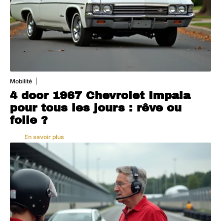
Mobilité
3 août 2026
4 door 1967 Chevrolet Impala
pour tous les jours : rêve ou
folie ?
En savoir plus