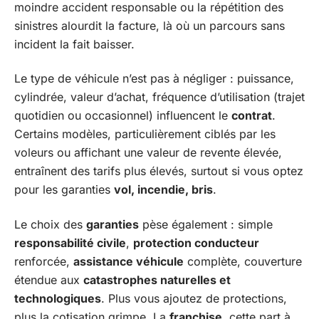
moindre accident responsable ou la répétition des
sinistres alourdit la facture, là où un parcours sans
incident la fait baisser.
Le type de véhicule n’est pas à négliger : puissance,
cylindrée, valeur d’achat, fréquence d’utilisation (trajet
quotidien ou occasionnel) influencent le
contrat
.
Certains modèles, particulièrement ciblés par les
voleurs ou affichant une valeur de revente élevée,
entraînent des tarifs plus élevés, surtout si vous optez
pour les garanties
vol, incendie, bris
.
Le choix des
garanties
pèse également : simple
responsabilité civile
,
protection conducteur
renforcée,
assistance véhicule
complète, couverture
étendue aux
catastrophes naturelles et
technologiques
. Plus vous ajoutez de protections,
plus la cotisation grimpe. La
franchise
, cette part à