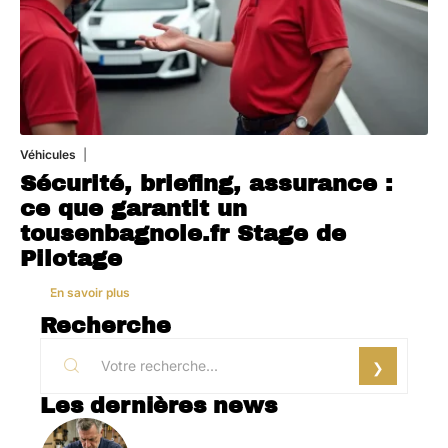
Véhicules
1 août 2026
Sécurité, briefing, assurance :
ce que garantit un
tousenbagnole.fr Stage de
Pilotage
En savoir plus
Recherche
Les dernières news