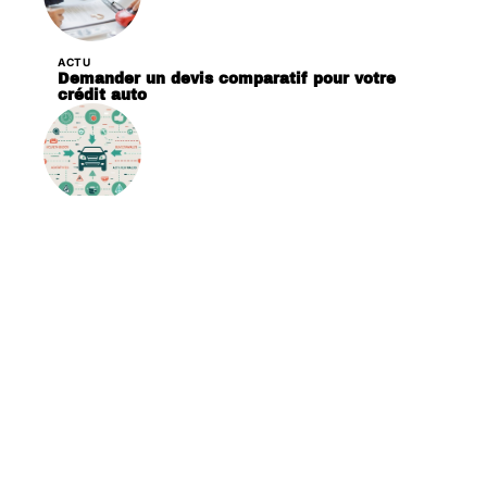
ACTU
Demander un devis comparatif pour votre
crédit auto
ACTU
Comment fonctionne le bonus malus auto ?
Contact
Mentions Légales
Sitemap
© 2025 | lesvoituresanciennes.net