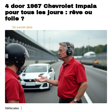
4 door 1967 Chevrolet Impala
pour tous les jours : rêve ou
folie ?
En savoir plus
Véhicules
1 août 2026