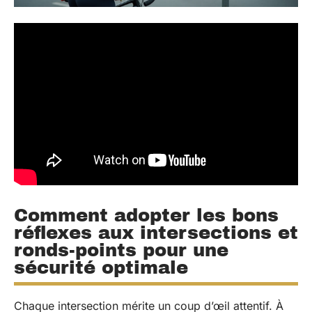
Comment adopter les bons
réflexes aux intersections et
ronds-points pour une
sécurité optimale
Chaque intersection mérite un coup d’œil attentif. À