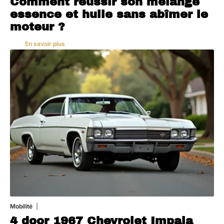
Comment réussir son mélange
essence et huile sans abîmer le
moteur ?
En savoir plus
Mobilité
3 août 2026
4 door 1967 Chevrolet Impala