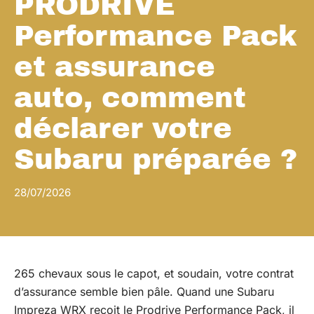
PRODRIVE
Performance Pack
et assurance
auto, comment
déclarer votre
Subaru préparée ?
28/07/2026
265 chevaux sous le capot, et soudain, votre contrat
d’assurance semble bien pâle. Quand une Subaru
Impreza WRX reçoit le Prodrive Performance Pack, il