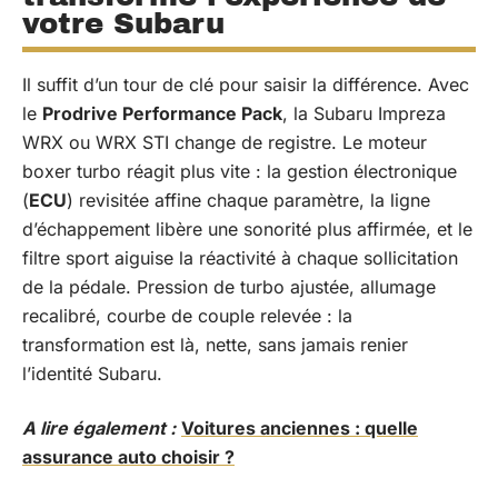
votre Subaru
Il suffit d’un tour de clé pour saisir la différence. Avec
le
Prodrive Performance Pack
, la Subaru Impreza
WRX ou WRX STI change de registre. Le moteur
boxer turbo réagit plus vite : la gestion électronique
(
ECU
) revisitée affine chaque paramètre, la ligne
d’échappement libère une sonorité plus affirmée, et le
filtre sport aiguise la réactivité à chaque sollicitation
de la pédale. Pression de turbo ajustée, allumage
recalibré, courbe de couple relevée : la
transformation est là, nette, sans jamais renier
l’identité Subaru.
A lire également :
Voitures anciennes : quelle
assurance auto choisir ?