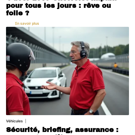
pour tous les jours : rêve ou
folie ?
En savoir plus
Véhicules
1 août 2026
Sécurité, briefing, assurance :