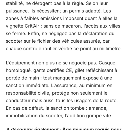
stabilité, ne dérogent pas à la règle. Selon leur
puissance, ils nécessitent un permis adapté. Les
zones à faibles émissions imposent quant à elles la
vignette Crit’Air : sans ce macaron, l’accès aux villes
se ferme. Enfin, ne négligez pas la déclaration du
scooter sur le fichier des véhicules assurés, car
chaque contrôle routier vérifie ce point au millimètre.
L’équipement non plus ne se négocie pas. Casque
homologué, gants certifiés CE, gilet réfléchissant à
portée de main : tout manquement expose à une
sanction immédiate. L’assurance, au minimum en
responsabilité civile, protège non seulement le
conducteur mais aussi tous les usagers de la route.
En cas de défaut, la sanction tombe : amende,
immobilisation du scooter, l’addition grimpe vite.
A découvrir également :
Âge minimum requis pour