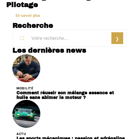
Pilotage
En savoir plus
Recherche
Les dernières news
MOBILITÉ
Comment réussir son mélange essence et
huile sans abîmer le moteur ?
ACTU
Les sports mécaniques : passion et adrénaline