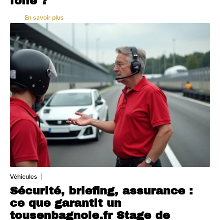
folie ?
En savoir plus
Véhicules
1 août 2026
Sécurité, briefing, assurance :
ce que garantit un
tousenbagnole.fr Stage de