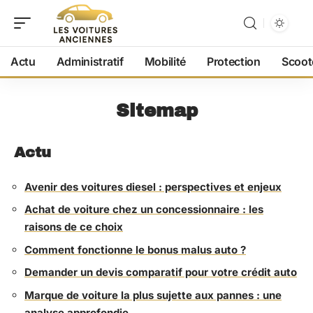
Actu
Administratif
Mobilité
Protection
Scoot
Sitemap
Actu
Avenir des voitures diesel : perspectives et enjeux
Achat de voiture chez un concessionnaire : les
raisons de ce choix
Comment fonctionne le bonus malus auto ?
Demander un devis comparatif pour votre crédit auto
Marque de voiture la plus sujette aux pannes : une
analyse approfondie