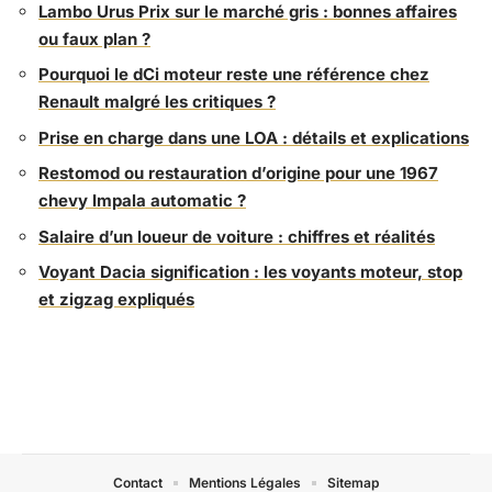
Lambo Urus Prix sur le marché gris : bonnes affaires
ou faux plan ?
Pourquoi le dCi moteur reste une référence chez
Renault malgré les critiques ?
Prise en charge dans une LOA : détails et explications
Restomod ou restauration d’origine pour une 1967
chevy Impala automatic ?
Salaire d’un loueur de voiture : chiffres et réalités
Voyant Dacia signification : les voyants moteur, stop
et zigzag expliqués
Contact
Mentions Légales
Sitemap