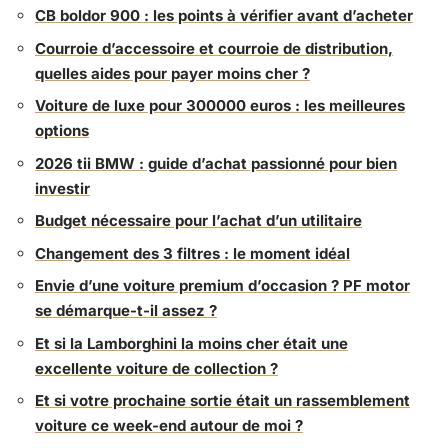
CB boldor 900 : les points à vérifier avant d’acheter
Courroie d’accessoire et courroie de distribution,
quelles aides pour payer moins cher ?
Voiture de luxe pour 300000 euros : les meilleures
options
2026 tii BMW : guide d’achat passionné pour bien
investir
Budget nécessaire pour l’achat d’un utilitaire
Changement des 3 filtres : le moment idéal
Envie d’une voiture premium d’occasion ? PF motor
se démarque-t-il assez ?
Et si la Lamborghini la moins cher était une
excellente voiture de collection ?
Et si votre prochaine sortie était un rassemblement
voiture ce week-end autour de moi ?