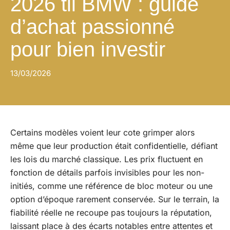
2026 tii BMW : guide
d’achat passionné
pour bien investir
13/03/2026
Certains modèles voient leur cote grimper alors
même que leur production était confidentielle, défiant
les lois du marché classique. Les prix fluctuent en
fonction de détails parfois invisibles pour les non-
initiés, comme une référence de bloc moteur ou une
option d’époque rarement conservée. Sur le terrain, la
fiabilité réelle ne recoupe pas toujours la réputation,
laissant place à des écarts notables entre attentes et