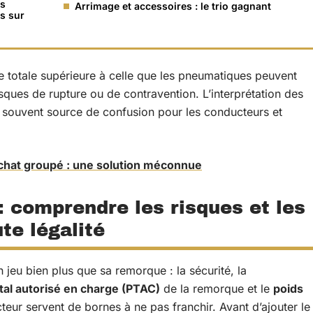
ns
Arrimage et accessoires : le trio gagnant
es sur
e totale supérieure à celle que les pneumatiques peuvent
sques de rupture ou de contravention. L’interprétation des
te souvent source de confusion pour les conducteurs et
chat groupé : une solution méconnue
 comprendre les risques et les
te légalité
 jeu bien plus que sa remorque : la sécurité, la
tal autorisé en charge (PTAC)
de la remorque et le
poids
teur servent de bornes à ne pas franchir. Avant d’ajouter le