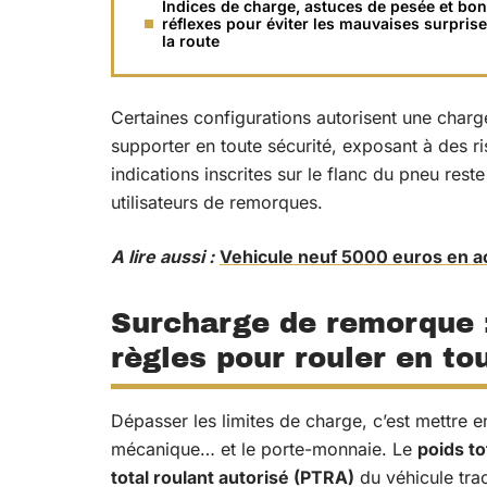
Indices de charge, astuces de pesée et bo
réflexes pour éviter les mauvaises surpris
la route
Certaines configurations autorisent une charg
supporter en toute sécurité, exposant à des ri
indications inscrites sur le flanc du pneu res
utilisateurs de remorques.
A lire aussi :
Vehicule neuf 5000 euros en a
Surcharge de remorque :
règles pour rouler en tou
Dépasser les limites de charge, c’est mettre en
mécanique… et le porte-monnaie. Le
poids to
total roulant autorisé (PTRA)
du véhicule trac