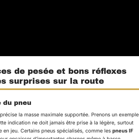
ces de pesée et bons réflexes
s surprises sur la route
e du pneu
précise la masse maximale supportée. Prenons un exemple
e indication ne doit jamais être prise à la légère, surtout
re en jeu. Certains pneus spécialisés, comme les
pneus IF
pour encaisser d’importantes charges même à basse