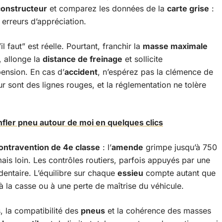
constructeur
et comparez les données de la
carte grise
:
 erreurs d’appréciation.
il faut” est réelle. Pourtant, franchir la
masse maximale
, allonge la
distance de freinage
et sollicite
pension. En cas d’
accident
, n’espérez pas la clémence de
eur sont des lignes rouges, et la réglementation ne tolère
nfler pneu autour de moi en quelques clics
ontravention de 4e classe
: l’
amende
grimpe jusqu’à 750
mais loin. Les contrôles routiers, parfois appuyés par une
dentaire. L’équilibre sur chaque
essieu
compte autant que
 à la casse ou à une perte de maîtrise du véhicule.
s, la compatibilité des
pneus
et la cohérence des masses