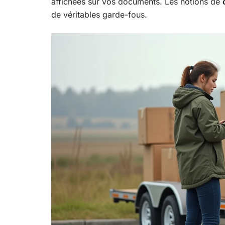
affichées sur vos documents. Les notions de
de véritables garde-fous.