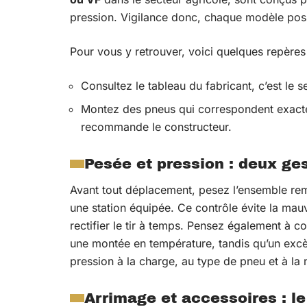
pression. Vigilance donc, chaque modèle poss
Pour vous y retrouver, voici quelques repères 
Consultez le tableau du fabricant, c’est le 
Montez des pneus qui correspondent exacte
recommande le constructeur.
Pesée et pression : deux ge
Avant tout déplacement, pesez l’ensemble remo
une station équipée. Ce contrôle évite la mau
rectifier le tir à temps. Pensez également à co
une montée en température, tandis qu’un excès
pression à la charge, au type de pneu et à la n
Arrimage et accessoires : le