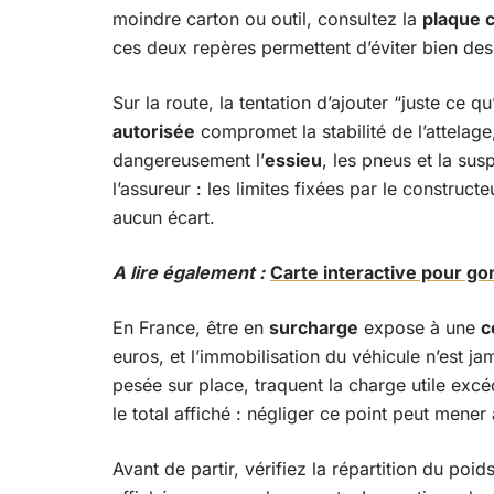
moindre carton ou outil, consultez la
plaque 
ces deux repères permettent d’éviter bien des
Sur la route, la tentation d’ajouter “juste ce qu’
autorisée
compromet la stabilité de l’attelage
dangereusement l’
essieu
, les pneus et la sus
l’assureur : les limites fixées par le construct
aucun écart.
A lire également :
Carte interactive pour go
En France, être en
surcharge
expose à une
c
euros, et l’immobilisation du véhicule n’est ja
pesée sur place, traquent la charge utile excé
le total affiché : négliger ce point peut mener
Avant de partir, vérifiez la répartition du poid