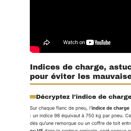
Indices de charge, astu
pour éviter les mauvaise
Décryptez l’indice de charg
Sur chaque flanc de pneu, l’
indice de charge
: un indice 98 équivaut à 750 kg par pneu. Cett
dès qu’une remorque ou un coffre de toit ent
ou VF
dans le secteur agricole, sont conçus 