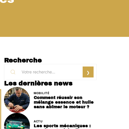
Recherche
Les dernières news
MOBILITÉ
Comment réussir son
mélange essence et huile
sans abîmer le moteur ?
ACTU
Les sports mécaniques :