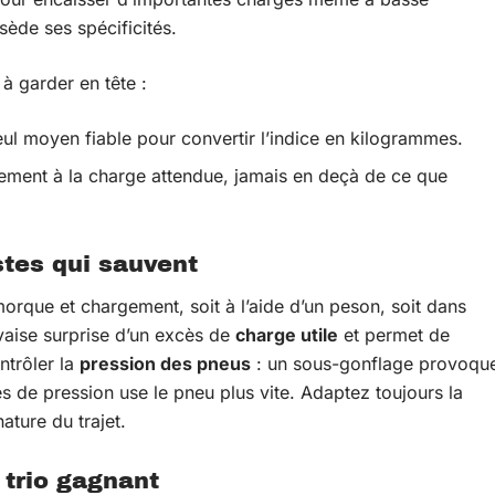
ède ses spécificités.
à garder en tête :
seul moyen fiable pour convertir l’indice en kilogrammes.
ment à la charge attendue, jamais en deçà de ce que
stes qui sauvent
rque et chargement, soit à l’aide d’un peson, soit dans
vaise surprise d’un excès de
charge utile
et permet de
ntrôler la
pression des pneus
: un sous-gonflage provoqu
 de pression use le pneu plus vite. Adaptez toujours la
ature du trajet.
 trio gagnant