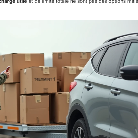
charge utile
et de limite totale ne sont pas des options mais