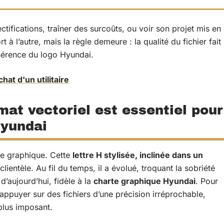
ctifications, traîner des surcoûts, ou voir son projet mis en
 à l’autre, mais la règle demeure : la qualité du fichier fait
ohérence du logo Hyundai.
hat d'un utilitaire
mat vectoriel est essentiel pour
Hyundai
e graphique. Cette
lettre H stylisée, inclinée dans un
 clientèle. Au fil du temps, il a évolué, troquant la sobriété
 d’aujourd’hui, fidèle à la
charte graphique Hyundai
. Pour
 s’appuyer sur des fichiers d’une précision irréprochable,
plus imposant.