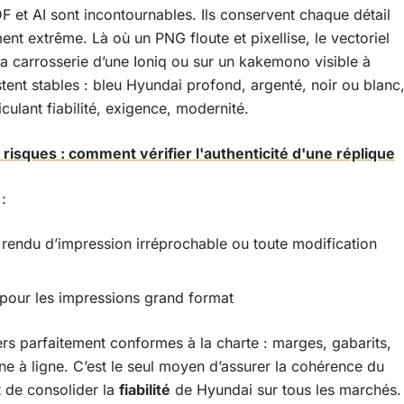
 et AI sont incontournables. Ils conservent chaque détail
t extrême. Là où un PNG floute et pixellise, le vectoriel
ur la carrosserie d’une Ioniq ou sur un kakemono visible à
stent stables : bleu Hyundai profond, argenté, noir ou blanc
culant fiabilité, exigence, modernité.
isques : comment vérifier l'authenticité d'une réplique
:
n rendu d’impression irréprochable ou toute modification
pour les impressions grand format
iers parfaitement conformes à la charte : marges, gabarits,
igne à ligne. C’est le seul moyen d’assurer la cohérence du
t de consolider la
fiabilité
de Hyundai sur tous les marchés.