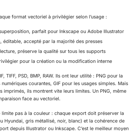
que format vectoriel à privilégier selon l’usage :
a superposition, parfait pour Inkscape ou Adobe Illustrator
, éditable, accepté par la majorité des presses
lecture, préserve la qualité sur tous les supports
rivilégier pour la création ou la modification interne
, TIFF, PSD, BMP, RAW. Ils ont leur utilité : PNG pour la
 numériques courantes, GIF pour les usages simples. Mais
s imprimés, ils montrent vite leurs limites. Un PNG, même
omparaison face au vectoriel.
 limite pas à la couleur : chaque export doit préserver la
u Hyundai, gris métallisé, noir, blanc) et la cohérence de
xport depuis Illustrator ou Inkscape. C’est le meilleur moyen