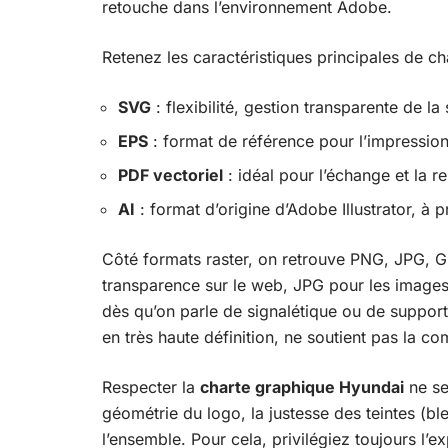
retouche dans l’environnement Adobe.
Retenez les caractéristiques principales de cha
SVG
: flexibilité, gestion transparente de l
EPS
: format de référence pour l’impression
PDF vectoriel
: idéal pour l’échange et la re
AI
: format d’origine d’Adobe Illustrator, à p
Côté formats raster, on retrouve PNG, JPG, GIF
transparence sur le web, JPG pour les images
dès qu’on parle de signalétique ou de support
en très haute définition, ne soutient pas la c
Respecter la
charte graphique Hyundai
ne se
géométrie du logo, la justesse des teintes (ble
l’ensemble. Pour cela, privilégiez toujours l’e