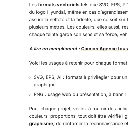
Les
formats vectoriels
tels que SVG, EPS, PDF
du logo Hyundai, même en cas d’agrandissemen
assure la netteté et la fidélité, que ce soit s
plusieurs mètres. Les couleurs, elles aussi, re
chaque teinte garde son sens et sa force, véhi
A lire en complément :
Camion Agence tous r
Voici les usages à retenir pour chaque format 
SVG, EPS, AI : formats à privilégier pour u
graphique
PNG : usage web ou présentation, à bannir 
Pour chaque projet, veillez à fournir des fich
couleurs, proportions, tout doit être vérifié l
graphisme
, de renforcer la reconnaissance e