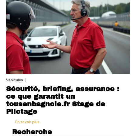
Véhicules
1 août 2026
Sécurité, briefing, assurance :
ce que garantit un
tousenbagnole.fr Stage de
Pilotage
En savoir plus
Recherche