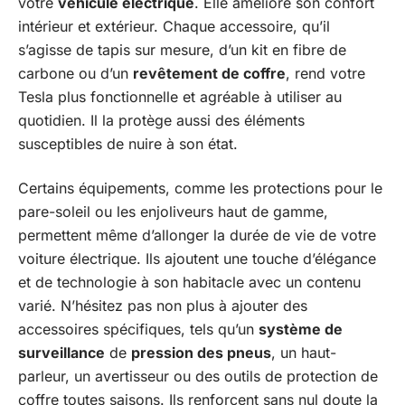
votre
véhicule électrique
. Elle améliore son confort
intérieur et extérieur. Chaque accessoire, qu’il
s’agisse de tapis sur mesure, d’un kit en fibre de
carbone ou d’un
revêtement de coffre
, rend votre
Tesla plus fonctionnelle et agréable à utiliser au
quotidien. Il la protège aussi des éléments
susceptibles de nuire à son état.
Certains équipements, comme les protections pour le
pare-soleil ou les enjoliveurs haut de gamme,
permettent même d’allonger la durée de vie de votre
voiture électrique. Ils ajoutent une touche d’élégance
et de technologie à son habitacle avec un contenu
varié. N’hésitez pas non plus à ajouter des
accessoires spécifiques, tels qu’un
système de
surveillance
de
pression des pneus
, un haut-
parleur, un avertisseur ou des outils de protection de
coffre toutes saisons. Ils renforcent sans nul doute la