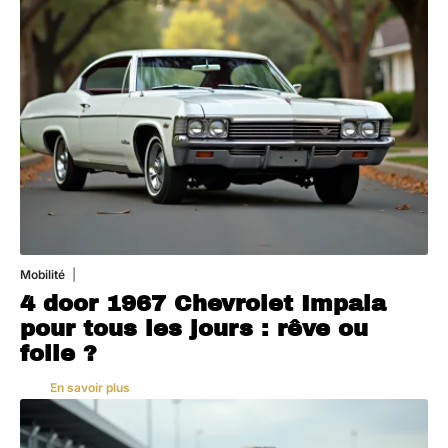
Mobilité
3 août 2026
4 door 1967 Chevrolet Impala
pour tous les jours : rêve ou
folie ?
En savoir plus