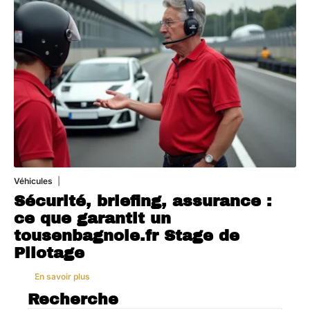
Véhicules
1 août 2026
Sécurité, briefing, assurance :
ce que garantit un
tousenbagnole.fr Stage de
Pilotage
En savoir plus
Recherche