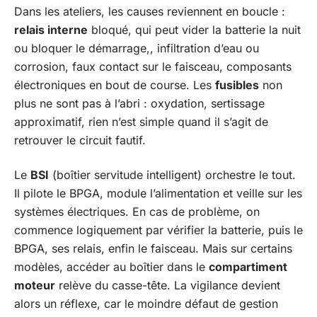
Dans les ateliers, les causes reviennent en boucle :
relais interne
bloqué, qui peut vider la batterie la nuit
ou bloquer le démarrage,, infiltration d’eau ou
corrosion, faux contact sur le faisceau, composants
électroniques en bout de course. Les
fusibles
non
plus ne sont pas à l’abri : oxydation, sertissage
approximatif, rien n’est simple quand il s’agit de
retrouver le circuit fautif.
Le
BSI
(boîtier servitude intelligent) orchestre le tout.
Il pilote le BPGA, module l’alimentation et veille sur les
systèmes électriques. En cas de problème, on
commence logiquement par vérifier la batterie, puis le
BPGA, ses relais, enfin le faisceau. Mais sur certains
modèles, accéder au boîtier dans le
compartiment
moteur
relève du casse-tête. La vigilance devient
alors un réflexe, car le moindre défaut de gestion