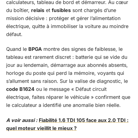
calculateurs, tableau de bord et démarreur. Au cœur
du boîtier,
relais
et
fusibles
sont chargés d’une
mission décisive : protéger et gérer l’alimentation
électrique, quitte à immobiliser la voiture au moindre
défaut.
Quand le
BPGA
montre des signes de faiblesse, le
tableau est rarement discret : batterie qui se vide du
jour au lendemain, démarrage aux abonnés absents,
horloge du poste qui perd la mémoire, voyants qui
s’allument sans raison. Sur la valise de diagnostic, le
code B1624
ou le message « Défaut circuit
électrique, faites réparer le véhicule » confirment que
le calculateur a identifié une anomalie bien réelle.
A voir aussi :
Fiabilité 1.6 TDI 105 face aux 2.0 TDI :
quel moteur vieillit le mieux ?