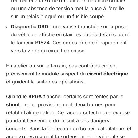
l’entrée et à la sortie du boîtier. Une chute brutale
ou une absence de tension met la puce à l’oreille
sur un relais bloqué ou un fusible coupé.
Diagnostic OBD
: une valise branchée sur la prise
du véhicule affiche en clair les codes défauts, dont
le fameux B1624. Ces codes orientent rapidement
vers la zone du circuit en cause.
En atelier ou sur le terrain, ces contrôles ciblent
précisément le module suspect du
circuit électrique
et guident la suite des opérations.
Quand le
BPGA
flanche, certains sont tentés par le
shunt
: relier provisoirement deux bornes pour
rétablir l’alimentation. Ce raccourci technique expose
pourtant l’ensemble du circuit à des dangers
concrets. Sans la protection du boîtier, calculateurs et
accessoires risquent la surtension, et le véhicule se