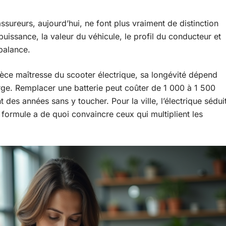
ssureurs, aujourd’hui, ne font plus vraiment de distinction
 puissance, la valeur du véhicule, le profil du conducteur et
balance.
Pièce maîtresse du scooter électrique, sa longévité dépend
arge. Remplacer une batterie peut coûter de 1 000 à 1 500
t des années sans y toucher. Pour la ville, l’électrique sédui
 la formule a de quoi convaincre ceux qui multiplient les