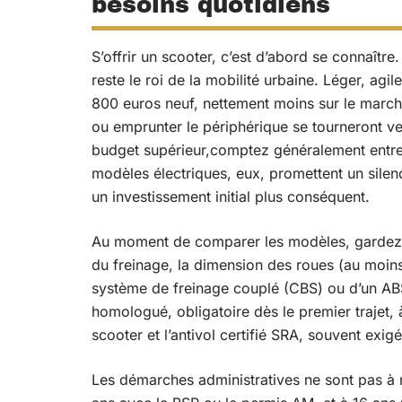
besoins quotidiens
S’offrir un scooter, c’est d’abord se connaître
reste le roi de la mobilité urbaine. Léger, agile
800 euros neuf, nettement moins sur le marché
ou emprunter le périphérique se tourneront ver
budget supérieur,comptez généralement entre 
modèles électriques, eux, promettent un sile
un investissement initial plus conséquent.
Au moment de comparer les modèles, gardez l’œ
du freinage, la dimension des roues (au moins
système de freinage couplé (CBS) ou d’un ABS
homologué, obligatoire dès le premier trajet,
scooter et l’antivol certifié SRA, souvent exi
Les démarches administratives ne sont pas à 