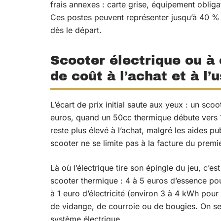
frais annexes : carte grise, équipement obliga
Ces postes peuvent représenter jusqu’à 40 % 
dès le départ.
Scooter électrique ou à 
de coût à l’achat et à l’
L’écart de prix initial saute aux yeux : un sc
euros, quand un 50cc thermique débute vers 1
reste plus élevé à l’achat, malgré les aides p
scooter ne se limite pas à la facture du premie
Là où l’électrique tire son épingle du jeu, c’es
scooter thermique : 4 à 5 euros d’essence po
à 1 euro d’électricité (environ 3 à 4 kWh pour 1
de vidange, de courroie ou de bougies. On se c
système électrique.