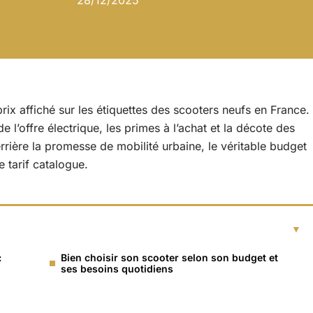
28/12/2025
prix affiché sur les étiquettes des scooters neufs en France.
l’offre électrique, les primes à l’achat et la décote des
rrière la promesse de mobilité urbaine, le véritable budget
 tarif catalogue.
:
Bien choisir son scooter selon son budget et
ses besoins quotidiens