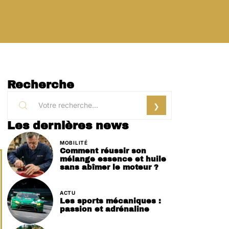
Recherche
Les dernières news
MOBILITÉ
Comment réussir son
mélange essence et huile
sans abîmer le moteur ?
ACTU
Les sports mécaniques :
passion et adrénaline