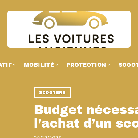
ATIF
MOBILITÉ
PROTECTION
SCOO
SCOOTERS
Budget nécessa
l’achat d’un sc