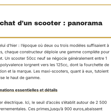
achat d’un scooter : panorama
ui d’hier : l’époque où deux ou trois modèles suffisaient à
mais, chaque constructeur déploie une gamme complète pour
t. Un scooter 50cc neuf se négocie généralement entre 1
polyvalence lorgnent vers les 125cc, dont la fourchette de
tion et la marque. Les maxi-scooters, quant à eux, tutoient
vise le haut de gamme.
ations essentielles et détails
 électrique. Ici, le seuil d’accès s’établit autour de 2 500
vernementales. Ces primes,jusqu’à 900 euros,abaissent