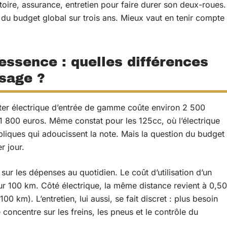
toire, assurance, entretien pour faire durer son deux-roues.
du budget global sur trois ans. Mieux vaut en tenir compte
essence : quelles différences
usage ?
ooter électrique d’entrée de gamme coûte environ 2 500
 800 euros. Même constat pour les 125cc, où l’électrique
ubliques qui adoucissent la note. Mais la question du budget
r jour.
t sur les dépenses au quotidien. Le coût d’utilisation d’un
ur 100 km. Côté électrique, la même distance revient à 0,50
00 km). L’entretien, lui aussi, se fait discret : plus besoin
oncentre sur les freins, les pneus et le contrôle du