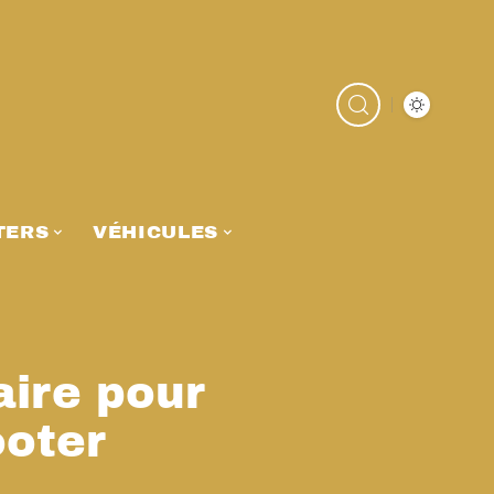
TERS
VÉHICULES
ire pour
ooter