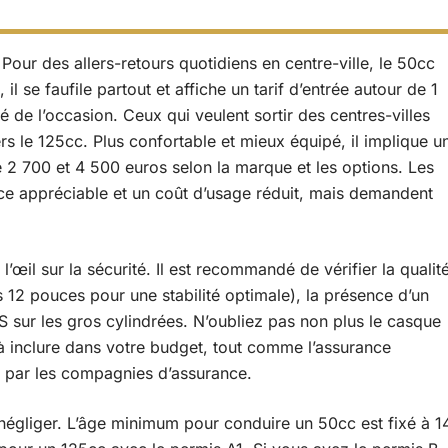
. Pour des allers-retours quotidiens en centre-ville, le 50cc
, il se faufile partout et affiche un tarif d’entrée autour de 1
 de l’occasion. Ceux qui veulent sortir des centres-villes
s le 125cc. Plus confortable et mieux équipé, il implique u
2 700 et 4 500 euros selon la marque et les options. Les
nce appréciable et un coût d’usage réduit, mais demandent
il sur la sécurité. Il est recommandé de vérifier la qualit
 12 pouces pour une stabilité optimale), la présence d’un
 sur les gros cylindrées. N’oubliez pas non plus le casque
 à inclure dans votre budget, tout comme l’assurance
gé par les compagnies d’assurance.
négliger. L’âge minimum pour conduire un 50cc est fixé à 1