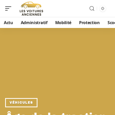
Actu
Administratif
Mobilité
Protection
Sco
VÉHICULES