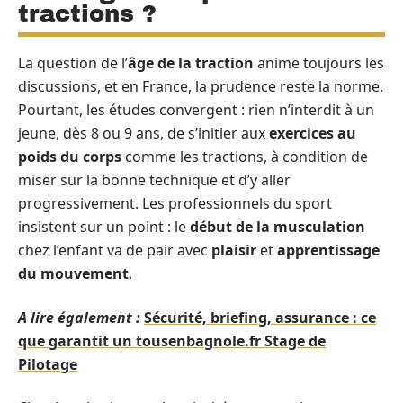
tractions ?
La question de l’
âge de la traction
anime toujours les
discussions, et en France, la prudence reste la norme.
Pourtant, les études convergent : rien n’interdit à un
jeune, dès 8 ou 9 ans, de s’initier aux
exercices au
poids du corps
comme les tractions, à condition de
miser sur la bonne technique et d’y aller
progressivement. Les professionnels du sport
insistent sur un point : le
début de la musculation
chez l’enfant va de pair avec
plaisir
et
apprentissage
du mouvement
.
A lire également :
Sécurité, briefing, assurance : ce
que garantit un tousenbagnole.fr Stage de
Pilotage