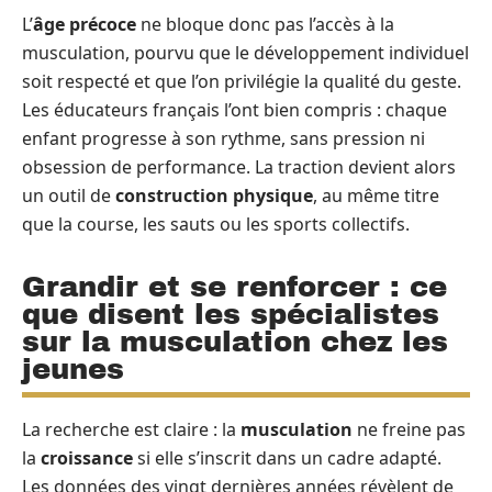
L’
âge précoce
ne bloque donc pas l’accès à la
musculation, pourvu que le développement individuel
soit respecté et que l’on privilégie la qualité du geste.
Les éducateurs français l’ont bien compris : chaque
enfant progresse à son rythme, sans pression ni
obsession de performance. La traction devient alors
un outil de
construction physique
, au même titre
que la course, les sauts ou les sports collectifs.
Grandir et se renforcer : ce
que disent les spécialistes
sur la musculation chez les
jeunes
La recherche est claire : la
musculation
ne freine pas
la
croissance
si elle s’inscrit dans un cadre adapté.
Les données des vingt dernières années révèlent de