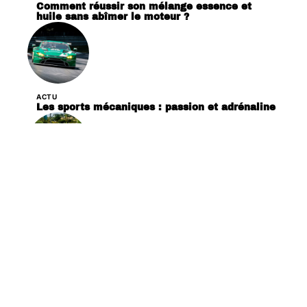
Comment réussir son mélange essence et
huile sans abîmer le moteur ?
ACTU
Les sports mécaniques : passion et adrénaline
ACTU
Les tendances et modèles auto 2024 : ce qu’il
faut savoir
ACTU
Demander un devis comparatif pour votre