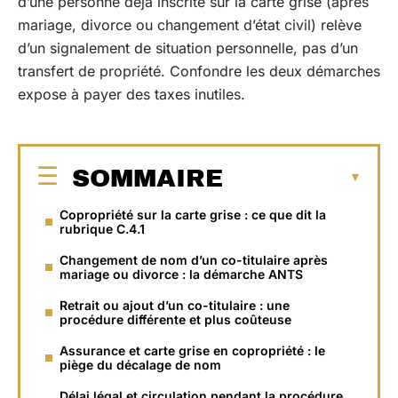
d’une personne déjà inscrite sur la carte grise (après
mariage, divorce ou changement d’état civil) relève
d’un signalement de situation personnelle, pas d’un
transfert de propriété. Confondre les deux démarches
expose à payer des taxes inutiles.
SOMMAIRE
Copropriété sur la carte grise : ce que dit la
rubrique C.4.1
Changement de nom d’un co-titulaire après
mariage ou divorce : la démarche ANTS
Retrait ou ajout d’un co-titulaire : une
procédure différente et plus coûteuse
Assurance et carte grise en copropriété : le
piège du décalage de nom
Délai légal et circulation pendant la procédure