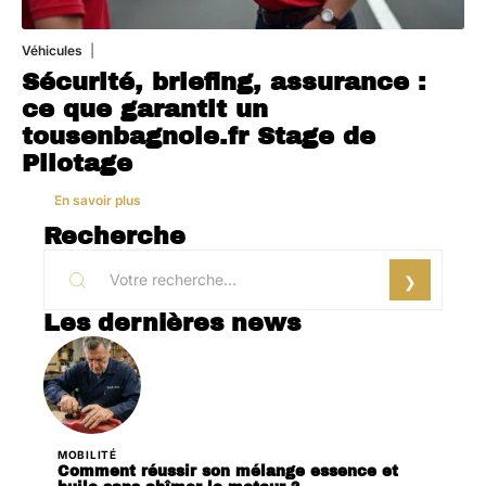
Véhicules
1 août 2026
Sécurité, briefing, assurance :
ce que garantit un
tousenbagnole.fr Stage de
Pilotage
En savoir plus
Recherche
Les dernières news
MOBILITÉ
Comment réussir son mélange essence et