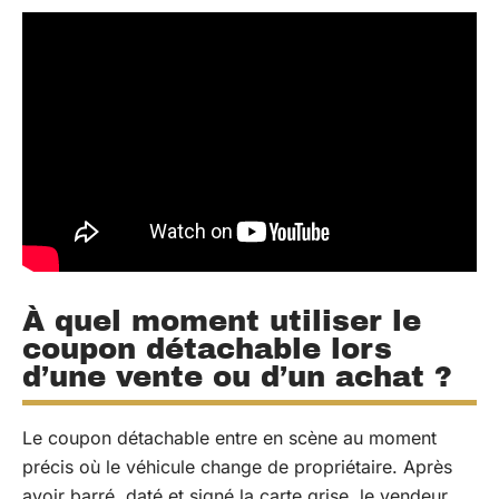
À quel moment utiliser le
coupon détachable lors
d’une vente ou d’un achat ?
Le coupon détachable entre en scène au moment
précis où le véhicule change de propriétaire. Après
avoir barré, daté et signé la carte grise, le vendeur