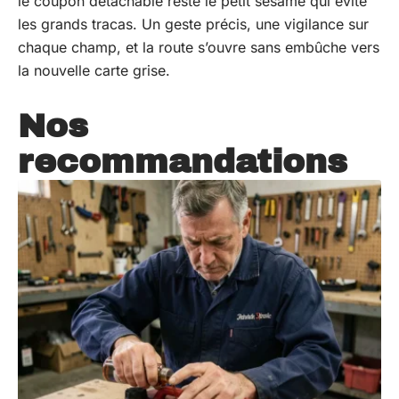
le coupon détachable reste le petit sésame qui évite
les grands tracas. Un geste précis, une vigilance sur
chaque champ, et la route s’ouvre sans embûche vers
la nouvelle carte grise.
Nos
recommandations