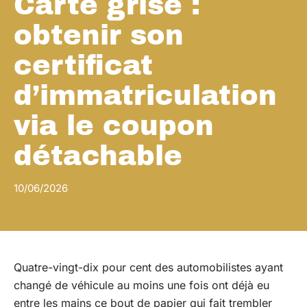
Carte grise :
obtenir son
certificat
d’immatriculation
via le coupon
détachable
10/06/2026
Quatre-vingt-dix pour cent des automobilistes ayant
changé de véhicule au moins une fois ont déjà eu
entre les mains ce bout de papier qui fait trembler