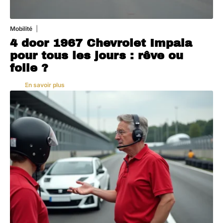
Mobilité
3 août 2026
4 door 1967 Chevrolet Impala
pour tous les jours : rêve ou
folie ?
En savoir plus