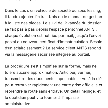
Dans le cas d’un véhicule de société ou sous leasing,
il faudra ajouter l’extrait Kbis ou le mandat de gestion
à la liste des pièces. Le suivi de l’avancée du dossier
se fait pas à pas depuis l’espace personnel ANTS :
chaque évolution est notifiée par mail, jusqu’à l’envoi
postal du nouveau certificat d’immatriculation. Besoin
d’un éclaircissement ? Le service client ANTS répond
via la messagerie sécurisée intégrée au portail.
La procédure s’est simplifiée sur la forme, mais ne
tolère aucune approximation. Anticiper, vérifier,
transmettre des documents impeccables : voilà la clé
pour retrouver rapidement une carte grise officielle et
reprendre la route sans entrave. Un détail négligé, et
le quotidien peut vite tourner à l’impasse
administrative.