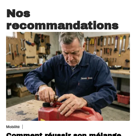
Nos
recommandations
Mobilité
5 août 2026
Comment réussir son mélange