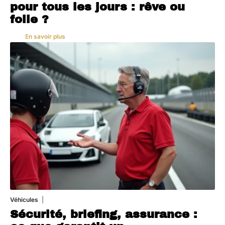
pour tous les jours : rêve ou
folie ?
En savoir plus
Véhicules
1 août 2026
Sécurité, briefing, assurance :