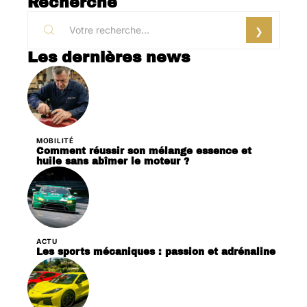
Recherche
Les dernières news
MOBILITÉ
Comment réussir son mélange essence et
huile sans abîmer le moteur ?
ACTU
Les sports mécaniques : passion et adrénaline