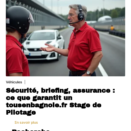
Véhicules
1 août 2026
Sécurité, briefing, assurance :
ce que garantit un
tousenbagnole.fr Stage de
Pilotage
En savoir plus