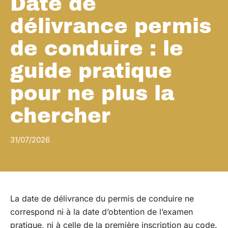
Date de
délivrance permis
de conduire : le
guide pratique
pour ne plus la
chercher
31/07/2026
La date de délivrance du permis de conduire ne
correspond ni à la date d’obtention de l’examen
pratique, ni à celle de la première inscription au code.