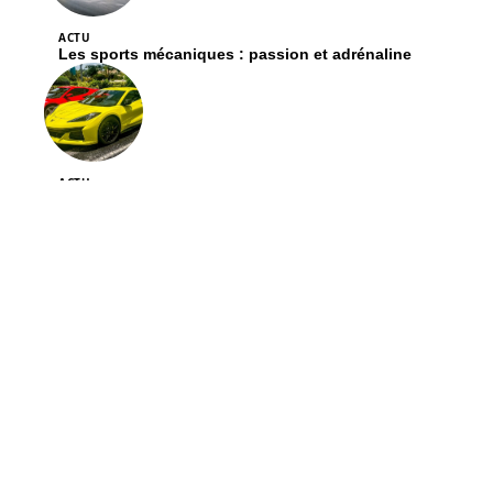
ACTU
Les sports mécaniques : passion et adrénaline
ACTU
Les tendances et modèles auto 2024 : ce qu’il faut
savoir
ACTU
Demander un devis comparatif pour votre crédit
auto