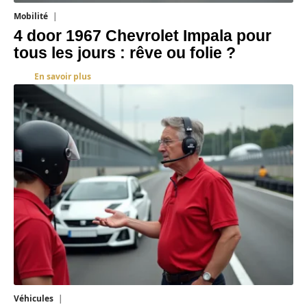
Mobilité
3 août 2026
4 door 1967 Chevrolet Impala pour
tous les jours : rêve ou folie ?
En savoir plus
Véhicules
1 août 2026