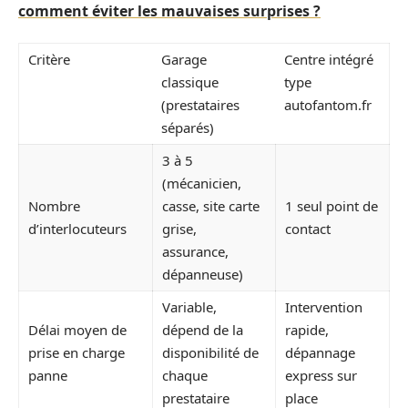
comment éviter les mauvaises surprises ?
Critère
Garage
Centre intégré
classique
type
(prestataires
autofantom.fr
séparés)
3 à 5
(mécanicien,
Nombre
casse, site carte
1 seul point de
d’interlocuteurs
grise,
contact
assurance,
dépanneuse)
Variable,
Intervention
Délai moyen de
dépend de la
rapide,
prise en charge
disponibilité de
dépannage
panne
chaque
express sur
prestataire
place