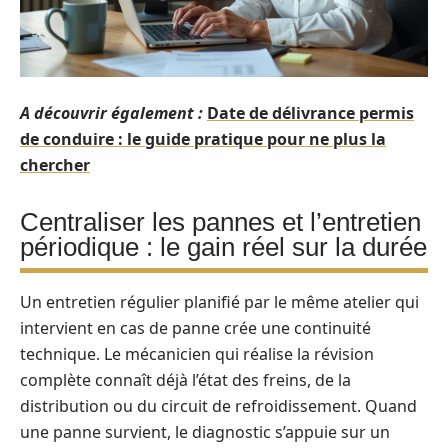
A découvrir également :
Date de délivrance permis
de conduire : le guide pratique pour ne plus la
chercher
Centraliser les pannes et l’entretien
périodique : le gain réel sur la durée
Un entretien régulier planifié par le même atelier qui
intervient en cas de panne crée une continuité
technique. Le mécanicien qui réalise la révision
complète connaît déjà l’état des freins, de la
distribution ou du circuit de refroidissement. Quand
une panne survient, le diagnostic s’appuie sur un