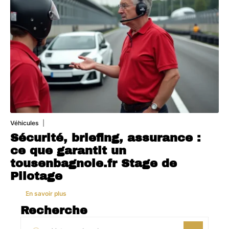
Véhicules
1 août 2026
Sécurité, briefing, assurance :
ce que garantit un
tousenbagnole.fr Stage de
Pilotage
En savoir plus
Recherche