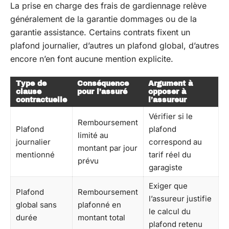
La prise en charge des frais de gardiennage relève
généralement de la garantie dommages ou de la
garantie assistance. Certains contrats fixent un
plafond journalier, d’autres un plafond global, d’autres
encore n’en font aucune mention explicite.
Type de
Conséquence
Argument à
clause
pour l’assuré
opposer à
contractuelle
l’assureur
Vérifier si le
Remboursement
Plafond
plafond
limité au
journalier
correspond au
montant par jour
mentionné
tarif réel du
prévu
garagiste
Exiger que
Plafond
Remboursement
l’assureur justifie
global sans
plafonné en
le calcul du
durée
montant total
plafond retenu