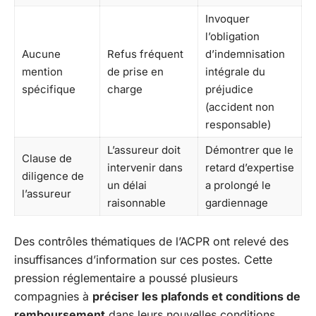
Invoquer
l’obligation
Aucune
Refus fréquent
d’indemnisation
mention
de prise en
intégrale du
spécifique
charge
préjudice
(accident non
responsable)
L’assureur doit
Démontrer que le
Clause de
intervenir dans
retard d’expertise
diligence de
un délai
a prolongé le
l’assureur
raisonnable
gardiennage
Des contrôles thématiques de l’ACPR ont relevé des
insuffisances d’information sur ces postes. Cette
pression réglementaire a poussé plusieurs
compagnies à
préciser les plafonds et conditions de
remboursement
dans leurs nouvelles conditions