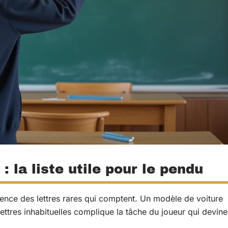
 la liste utile pour le pendu
uence des lettres rares qui comptent. Un modèle de voiture
ttres inhabituelles complique la tâche du joueur qui devine