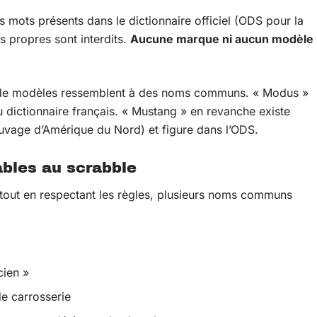
es mots présents dans le dictionnaire officiel (ODS pour la
 propres sont interdits.
Aucune marque ni aucun modèle
.
ms de modèles ressemblent à des noms communs. « Modus »
dictionnaire français. « Mustang » en revanche existe
age d’Amérique du Nord) et figure dans l’ODS.
ables au scrabble
 tout en respectant les règles, plusieurs noms communs
cien »
de carrosserie