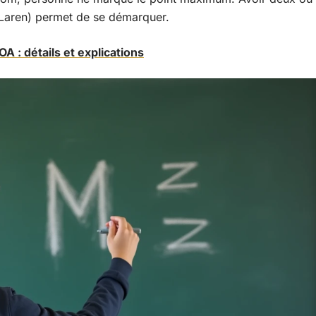
cLaren) permet de se démarquer.
A : détails et explications