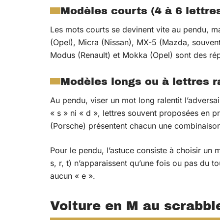
Modèles courts (4 à 6 lettre
Les mots courts se devinent vite au pendu, mais
(Opel), Micra (Nissan), MX-5 (Mazda, souvent 
Modus (Renault) et Mokka (Opel) sont des ré
Modèles longs ou à lettres r
Au pendu, viser un mot long ralentit l’adversa
« s » ni « d », lettres souvent proposées en 
(Porsche) présentent chacun une combinaison 
Pour le pendu, l’astuce consiste à choisir un m
s, r, t) n’apparaissent qu’une fois ou pas du t
aucun « e ».
Voiture en M au scrabble