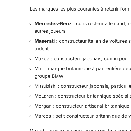
Les marques les plus courantes à retenir forme
Mercedes-Benz
: constructeur allemand, r
autres joueurs
Maserati
: constructeur italien de voitures 
trident
Mazda : constructeur japonais, connu pour l
Mini : marque britannique à part entière depu
groupe BMW
Mitsubishi : constructeur japonais, particul
McLaren : constructeur britannique spéciali
Morgan : constructeur artisanal britannique,
Marcos : petit constructeur britannique de 
Quand plusieurs joueurs proposent le même 