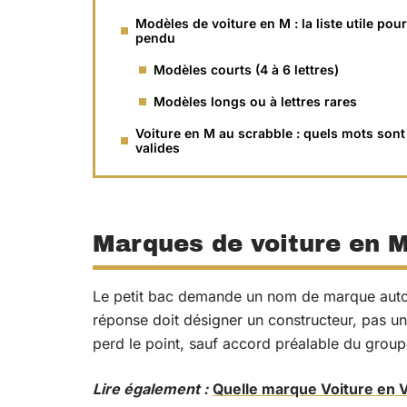
Modèles de voiture en M : la liste utile pour
pendu
Modèles courts (4 à 6 lettres)
Modèles longs ou à lettres rares
Voiture en M au scrabble : quels mots sont
valides
Marques de voiture en M
Le petit bac demande un nom de marque auto
réponse doit désigner un constructeur, pas u
perd le point, sauf accord préalable du group
Lire également :
Quelle marque Voiture en V 