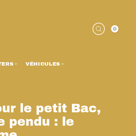
TERS
VÉHICULES
ur le petit Bac,
e pendu : le
ime