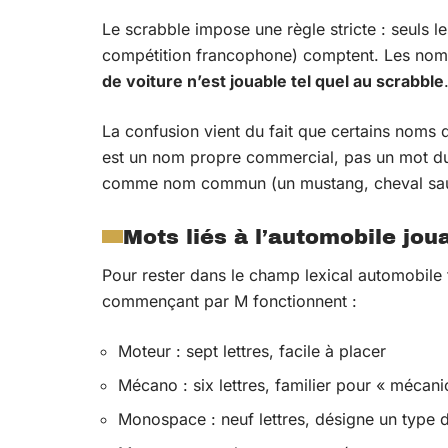
Le scrabble impose une règle stricte : seuls l
compétition francophone) comptent. Les noms
de voiture n’est jouable tel quel au scrabble
La confusion vient du fait que certains no
est un nom propre commercial, pas un mot du 
comme nom commun (un mustang, cheval sauv
Mots liés à l’automobile jou
Pour rester dans le champ lexical automobile
commençant par M fonctionnent :
Moteur : sept lettres, facile à placer
Mécano : six lettres, familier pour « mécani
Monospace : neuf lettres, désigne un type 