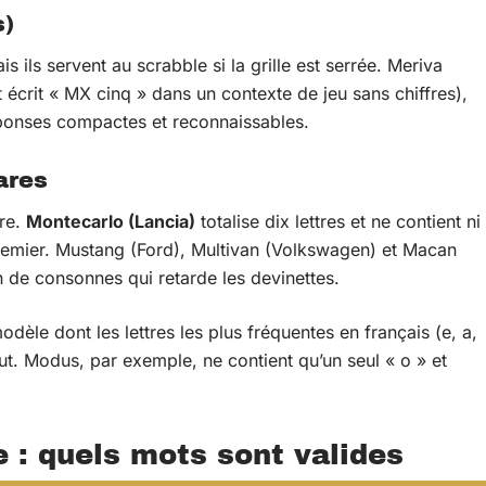
s)
 ils servent au scrabble si la grille est serrée. Meriva
écrit « MX cinq » dans un contexte de jeu sans chiffres),
ponses compactes et reconnaissables.
ares
ire.
Montecarlo (Lancia)
totalise dix lettres et ne contient ni
premier. Mustang (Ford), Multivan (Volkswagen) et Macan
de consonnes qui retarde les devinettes.
odèle dont les lettres les plus fréquentes en français (e, a,
out. Modus, par exemple, ne contient qu’un seul « o » et
 : quels mots sont valides