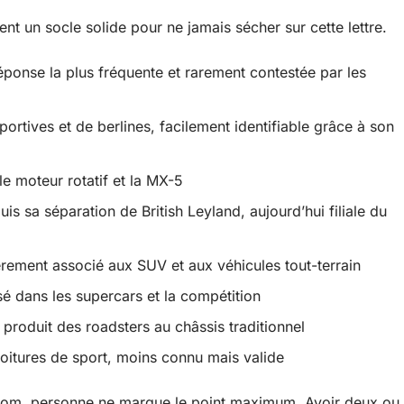
nt un socle solide pour ne jamais sécher sur cette lettre.
éponse la plus fréquente et rarement contestée par les
sportives et de berlines, facilement identifiable grâce à son
e moteur rotatif et la MX-5
is sa séparation de British Leyland, aujourd’hui filiale du
ièrement associé aux SUV et aux véhicules tout-terrain
sé dans les supercars et la compétition
 produit des roadsters au châssis traditionnel
voitures de sport, moins connu mais valide
nom, personne ne marque le point maximum. Avoir deux ou