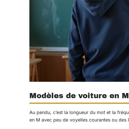
Modèles de voiture en M :
Au pendu, c’est la longueur du mot et la fréq
en M avec peu de voyelles courantes ou des le