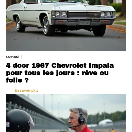
Mobilité
3 août 2026
4 door 1967 Chevrolet Impala
pour tous les jours : rêve ou
folie ?
En savoir plus