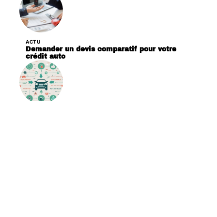
ACTU
Demander un devis comparatif pour votre
crédit auto
ACTU
Comment fonctionne le bonus malus auto ?
Contact
Mentions Légales
Sitemap