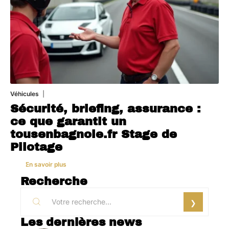
Véhicules
1 août 2026
Sécurité, briefing, assurance :
ce que garantit un
tousenbagnole.fr Stage de
Pilotage
En savoir plus
Recherche
Les dernières news